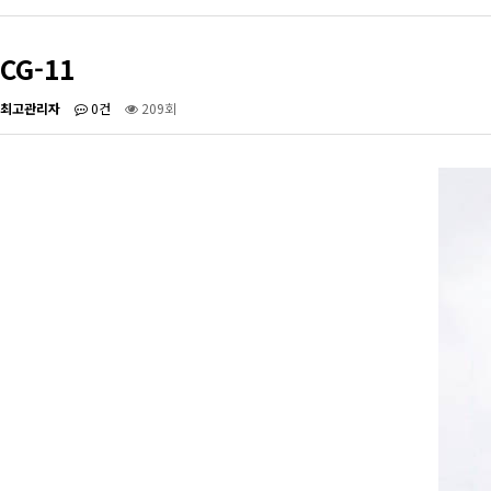
CG-11
최고관리자
0건
209회