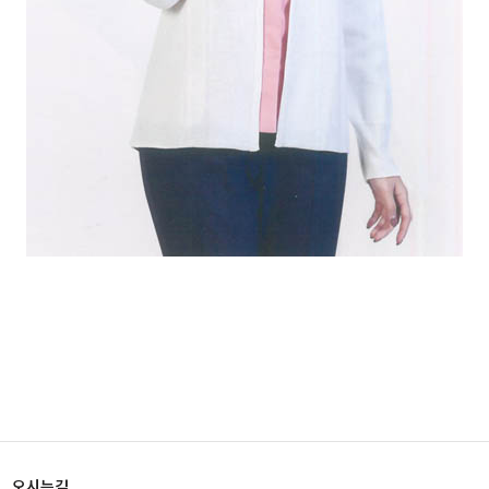
|
오시는길