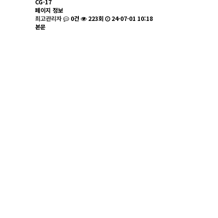
CG-17
페이지 정보
최고관리자
0건
223회
24-07-01 10:18
본문