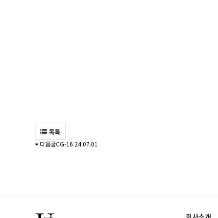
목록
다음글
CG-16
24.07.01
회사소개