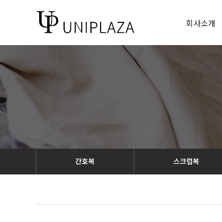
회사소개
간호복
스크럽복