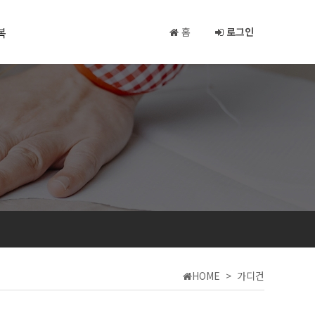
복
홈
로그인
HOME > 가디건